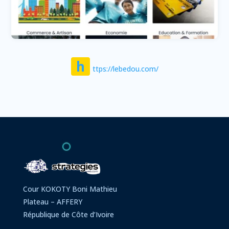
h
ttps://lebedou.com/
Cour KOKOTY Boni Mathieu
Plateau – AFFERY
République de Côte d’Ivoire