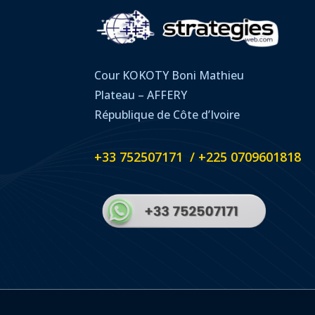
Cour KOKOTY Boni Mathieu
Plateau – AFFERY
République de Côte d’Ivoire
+33 752507171 / +225 0709601818