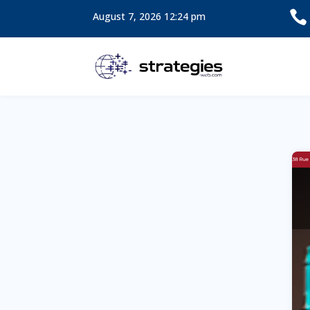

August 7, 2026 12:24 pm