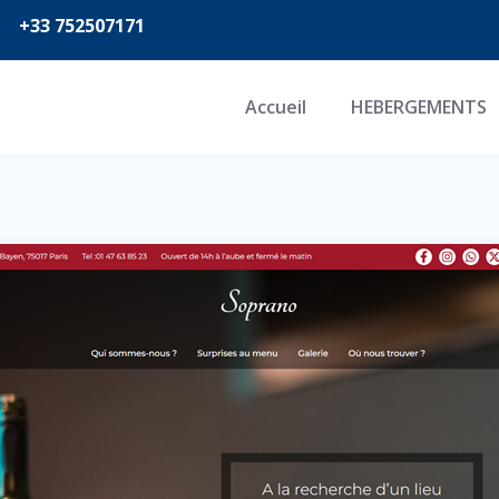
+33 752507171
Accueil
HEBERGEMENTS